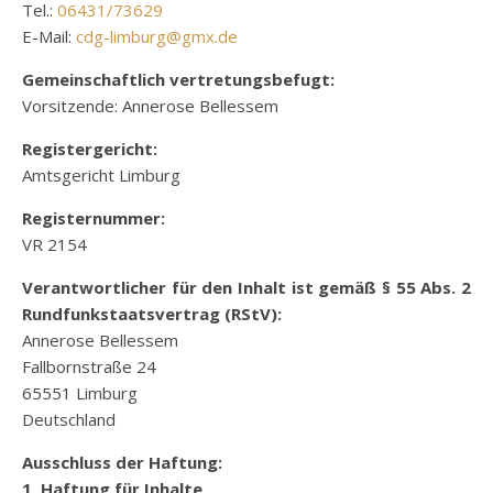
Tel.:
06431/73629
E-Mail:
cdg-limburg@gmx.de
Gemeinschaftlich vertretungsbefugt:
Vorsitzende: Annerose Bellessem
Registergericht:
Amtsgericht Limburg
Registernummer:
VR 2154
Verantwortlicher für den Inhalt ist gemäß § 55 Abs. 2
Rundfunkstaatsvertrag (RStV):
Annerose Bellessem
Fallbornstraße 24
65551 Limburg
Deutschland
Ausschluss der Haftung:
1. Haftung für Inhalte