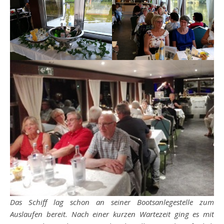
Das Schiff lag schon an seiner Bootsanlegestelle zum
Auslaufen bereit. Nach einer kurzen Wartezeit ging es mit