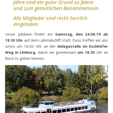
Jahre sind ein guter Grund zu feiern
und zum gemütlichen Beisammensein.
Alle Mitglieder sind recht herzlich
eingeladen.
Unser Jubiläum findet am
Samstag, den 24.08.19 ab
18.30 Uhr
auf dem Lahntalschiff statt. Dazu treffen wir uns
schon um 18.00 Uhr an der
Anlegestelle im Eschhöfer
Weg in Limburg
, damit wir gemeinsam
um
18.30
Uhr an
Bord zu gehen können.