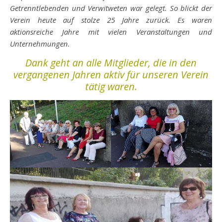
Getrenntlebenden und Verwitweten war gelegt. So blickt der
Verein heute auf stolze 25 Jahre zurück. Es waren
aktionsreiche Jahre mit vielen Veranstaltungen und
Unternehmungen.
Dank geht an alle Mitglieder, die in den
vergangenen Jahren aktiv für unseren Verein
tätig waren.