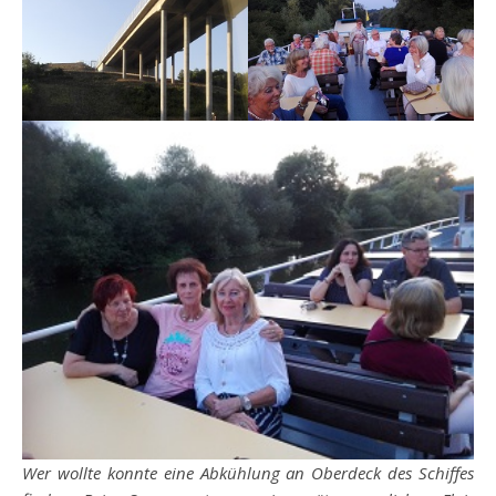
Wer wollte konnte eine Abkühlung an Oberdeck des Schiffes