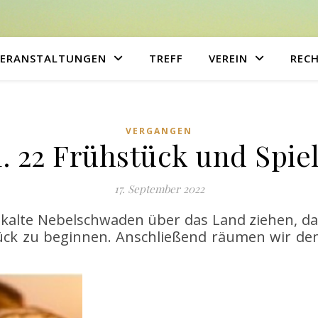
VERANSTALTUNGEN
TREFF
VEREIN
RECH
VERGANGEN
11. 22 Frühstück und Spie
17. September 2022
lte Nebelschwaden über das Land ziehen, dan
k zu beginnen. Anschließend räumen wir den 