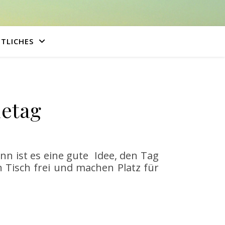
TLICHES
letag
n ist es eine gute Idee, den Tag
Tisch frei und machen Platz für