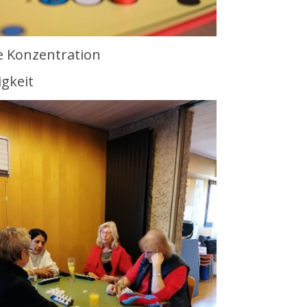
ie Konzentration
igkeit