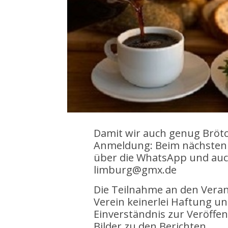
Damit wir auch genug Brötc
Anmeldung: Beim nächsten 
über die WhatsApp und auch
limburg@gmx.de
Die Teilnahme an den Vera
Verein keinerlei Haftung un
Einverständnis zur Veröff
Bilder zu den Berichten.