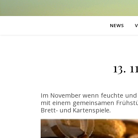
NEWS
13. 
Im November wenn feuchte und ka
mit einem gemeinsamen Frühstüc
Brett- und Kartenspiele.