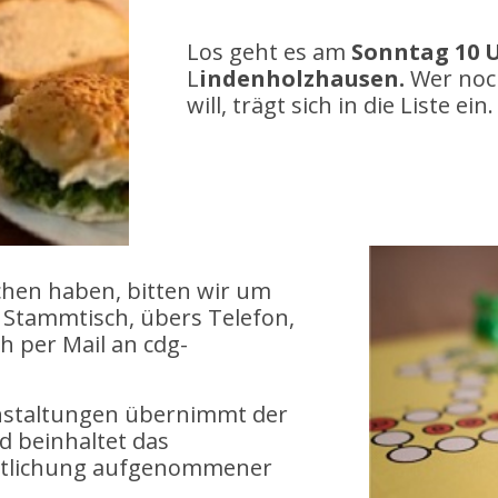
Los geht es am
Sonntag 10 
L
indenholzhausen.
Wer noc
will, trägt sich in die Liste ein.
hen haben, bitten wir um
Stammtisch, übers Telefon,
 per Mail an cdg-
nstaltungen übernimmt der
d beinhaltet das
entlichung aufgenommener